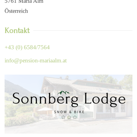
5761 Maria Alm
Österreich
Kontakt
+43 (0) 6584/7564
info@pension-mariaalm.at