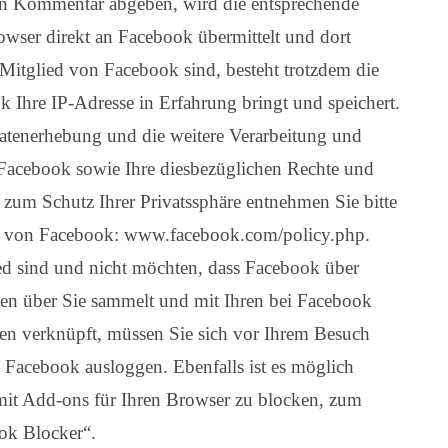
en Kommentar abgeben, wird die entsprechende
wser direkt an Facebook übermittelt und dort
n Mitglied von Facebook sind, besteht trotzdem die
 Ihre IP-Adresse in Erfahrung bringt und speichert.
enerhebung und die weitere Verarbeitung und
Facebook sowie Ihre diesbezüglichen Rechte und
 zum Schutz Ihrer Privatssphäre entnehmen Sie bitte
n von Facebook: www.facebook.com/policy.php.
d sind und nicht möchten, dass Facebook über
aten über Sie sammelt und mit Ihren bei Facebook
ten verknüpft, müssen Sie sich vor Ihrem Besuch
ei Facebook ausloggen. Ebenfalls ist es möglich
mit Add-ons für Ihren Browser zu blocken, zum
ok Blocker“.