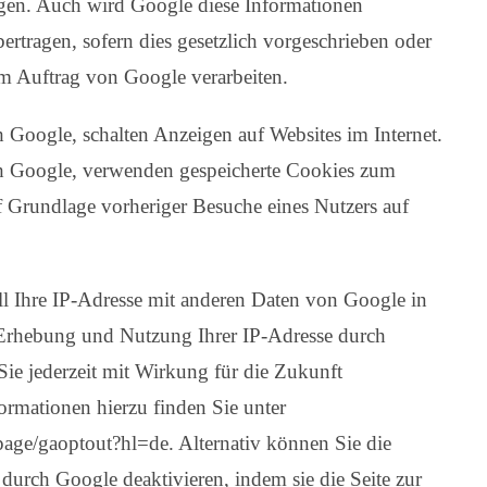
ngen. Auch wird Google diese Informationen
bertragen, sofern dies gesetzlich vorgeschrieben oder
im Auftrag von Google verarbeiten.
ch Google, schalten Anzeigen auf Websites im Internet.
lich Google, verwenden gespeicherte Cookies zum
 Grundlage vorheriger Besuche eines Nutzers auf
l Ihre IP-Adresse mit anderen Daten von Google in
Erhebung und Nutzung Ihrer IP-Adresse durch
ie jederzeit mit Wirkung für die Zukunft
ormationen hierzu finden Sie unter
page/gaoptout?hl=de. Alternativ können Sie die
rch Google deaktivieren, indem sie die Seite zur