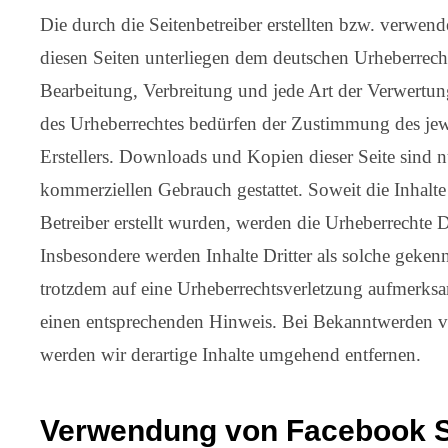
Die durch die Seitenbetreiber erstellten bzw. verwen
diesen Seiten unterliegen dem deutschen Urheberrecht
Bearbeitung, Verbreitung und jede Art der Verwertu
des Urheberrechtes bedürfen der Zustimmung des jew
Erstellers. Downloads und Kopien dieser Seite sind nu
kommerziellen Gebrauch gestattet. Soweit die Inhalte
Betreiber erstellt wurden, werden die Urheberrechte Dr
Insbesondere werden Inhalte Dritter als solche gekenn
trotzdem auf eine Urheberrechtsverletzung aufmerks
einen entsprechenden Hinweis. Bei Bekanntwerden v
werden wir derartige Inhalte umgehend entfernen.
Verwendung von Facebook So