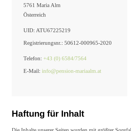
5761 Maria Alm
Österreich
UID: ATU67225219
Registrierungsnr.: 50612-000965-2020
Telefon:
+43 (0) 6584/7564
E-Mail:
info@pension-mariaalm.at
Haftung für Inhalt
Die Inhalte unserer Seiten wurden mit größter Sorgfalt 