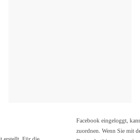
Facebook eingeloggt, ka
zuordnen. Wenn Sie mit de
erstellt. Für die