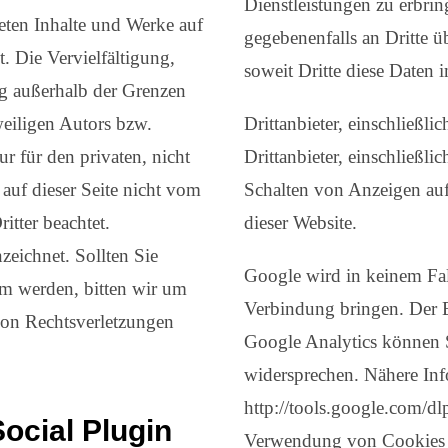
Dienstleistungen zu erbri
deten Inhalte und Werke auf
gegebenenfalls an Dritte ü
. Die Vervielfältigung,
soweit Dritte diese Daten 
ng außerhalb der Grenzen
eiligen Autors bzw.
Drittanbieter, einschließli
r für den privaten, nicht
Drittanbieter, einschließ
 auf dieser Seite nicht vom
Schalten von Anzeigen auf
itter beachtet.
dieser Website.
zeichnet. Sollten Sie
Google wird in keinem Fal
am werden, bitten wir um
Verbindung bringen. Der 
on Rechtsverletzungen
Google Analytics können S
widersprechen. Nähere Inf
http://tools.google.com/dl
cial Plugin
Verwendung von Cookies du