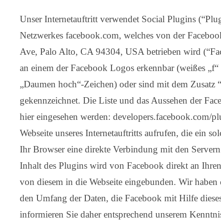
Unser Internetauftritt verwendet Social Plugins (“Plug
Netzwerkes facebook.com, welches von der Facebook 
Ave, Palo Alto, CA 94304, USA betrieben wird (“Fac
an einem der Facebook Logos erkennbar (weißes „f“ 
„Daumen hoch“-Zeichen) oder sind mit dem Zusatz 
gekennzeichnet. Die Liste und das Aussehen der Fac
hier eingesehen werden: developers.facebook.com/pl
Webseite unseres Internetauftritts aufrufen, die ein so
Ihr Browser eine direkte Verbindung mit den Server
Inhalt des Plugins wird von Facebook direkt an Ihre
von diesem in die Webseite eingebunden. Wir haben d
den Umfang der Daten, die Facebook mit Hilfe diese
informieren Sie daher entsprechend unserem Kenntni