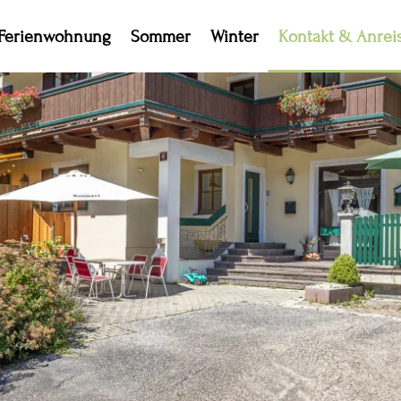
Ferienwohnung
Sommer
Winter
Kontakt & Anrei