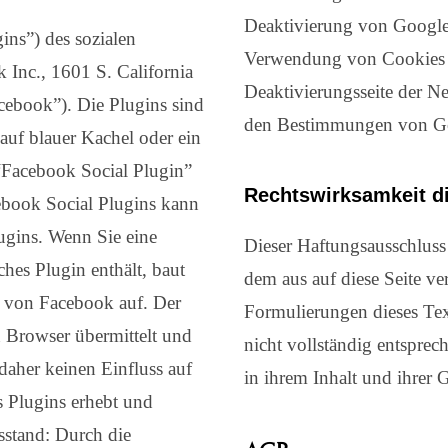
Deaktivierung von Google
ins”) des sozialen
Verwendung von Cookies du
Inc., 1601 S. California
Deaktivierungsseite der Ne
ebook”). Die Plugins sind
den Bestimmungen von Go
auf blauer Kachel oder ein
“Facebook Social Plugin”
Rechtswirksamkeit d
ebook Social Plugins kann
ugins. Wenn Sie eine
Dieser Haftungsausschluss 
lches Plugin enthält, baut
dem aus auf diese Seite ve
n von Facebook auf. Der
Formulierungen dieses Tex
n Browser übermittelt und
nicht vollständig entsprec
aher keinen Einfluss auf
in ihrem Inhalt und ihrer 
s Plugins erhebt und
sstand: Durch die