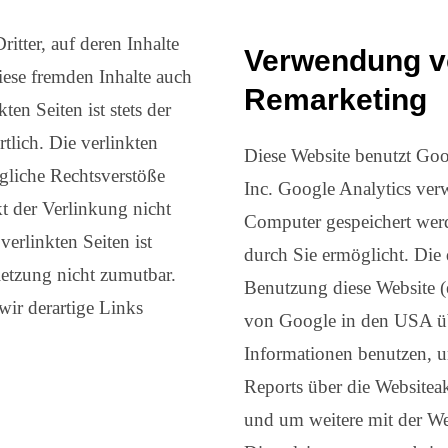
itter, auf deren Inhalte
Verwendung v
iese fremden Inhalte auch
Remarketing
en Seiten ist stets der
tlich. Die verlinkten
Diese Website benutzt Goo
gliche Rechtsverstöße
Inc. Google Analytics ver
t der Verlinkung nicht
Computer gespeichert wer
verlinkten Seiten ist
durch Sie ermöglicht. Die
etzung nicht zumutbar.
Benutzung diese Website (e
ir derartige Links
von Google in den USA übe
Informationen benutzen, 
Reports über die Websiteak
und um weitere mit der W